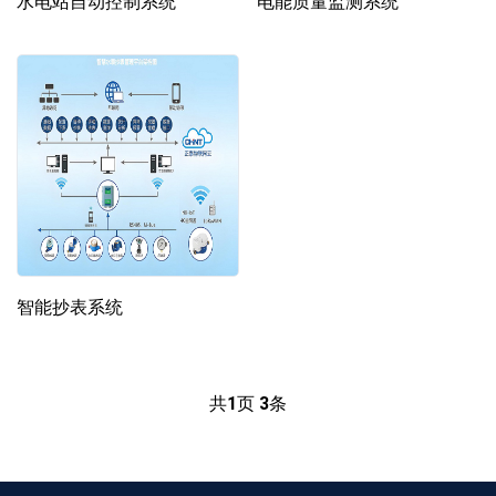
水电站自动控制系统
电能质量监测系统
智能抄表系统
共
1
页
3
条